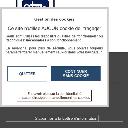
Gestion des cookies
Ce site n'utilise AUCUN cookie de "traçage"
Seuls sont utilisés les dispositifs qualifiés de "fonctionnels" ou
"techniques"
nécessaires
à son fonctionnement..
En revanche, pour plus de sécurité, vous pouvez toujours
paramétrer/gérer manuellement ceux-ci dans votre navigateur.
Institut Prévention Sante
CONTINUER
QUITTER
SANS COOKIE
Contactez-nous
En savoir plus sur la confidentialité
et paramétrer/gérer manuellement les cookies
En savoir +
A propos de tvlocale.fr
S'abonner à la Lettre d'information