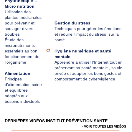
Phytothérapie -
Micro nutrition
Utilisation des
plantes médicinales
pour prévenir et
Gestion du stress
soulager divers
Techniques pour gérer les émotions
troubles
et réduire l'impact du stress sur la
Étude des
santé
micronutriments
essentiels au bon
Hygiène numérique et santé
fonctionnement de
mentale
l'organisme
Apprendre à utiliser l'Internet tout en
préservant sa santé mentale , sa vie
Alimentation
privée et adapter les bons gestes et
Principes
comportement de cybervigilence
d'alimentation saine
et équilibrée
adaptés aux
besoins individuels
DERNIÉRES VIDÉOS INSTITUT PRÉVENTION SANTE
» VOIR TOUTES LES VIDÉOS