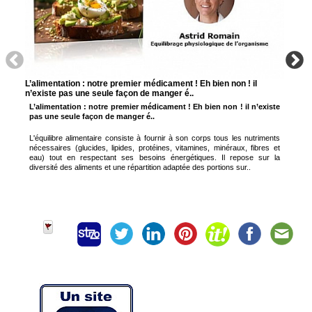
L’alimentation : notre premier médicament ! Eh bien non ! il
n’existe pas une seule façon de manger é..
L’alimentation : notre premier médicament ! Eh bien non ! il n’existe
pas une seule façon de manger é..
L'équilibre alimentaire consiste à fournir à son corps tous les nutriments
nécessaires (glucides, lipides, protéines, vitamines, minéraux, fibres et
eau) tout en respectant ses besoins énergétiques. Il repose sur la
diversité des aliments et une répartition adaptée des portions sur..